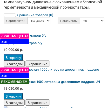
температурном диапазоне с сохранением абсолютной
герметичности и механической прочности тары.
Сравнение товаров (0)
Сортировать:
Показывать:
ЛУЧШАЯ ЦЕНА!
ХИТ
Еврокуб 1000 литров б/у
10 000.00 р.
В корзину
В закладки
В сравнение
ЛУЧШАЯ ЦЕНА!
ХИТ
РЕКОМЕНДУЕМ
Емкость кубическая 1000 литров на деревянном поддоне UN
19 030.00 р.
В корзину
В закладки
В сравнение