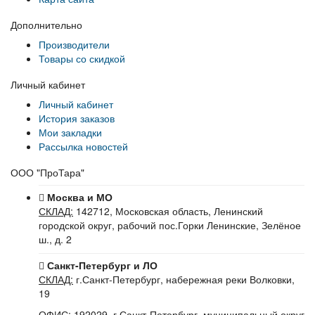
Дополнительно
Производители
Товары со скидкой
Личный кабинет
Личный кабинет
История заказов
Мои закладки
Рассылка новостей
ООО "ПроТара"
Москва и МО
СКЛАД:
142712, Московская область, Ленинский
городской округ, рабочий пос.Горки Ленинские, Зелёное
ш., д. 2
Санкт-Петербург и ЛО
СКЛАД:
г.Санкт-Петербург, набережная реки Волковки,
19
ОФИС:
192029, г.Санкт-Петербург, муниципальный округ