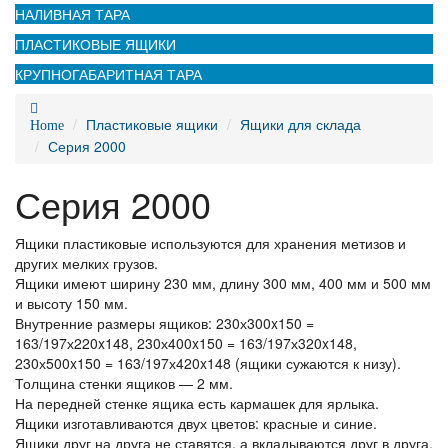
НАЛИВНАЯ ТАРА
ПЛАСТИКОВЫЕ ЯЩИКИ
КРУПНОГАБАРИТНАЯ ТАРА
Пластиковые ящики
Ящики для склада
Home
Серия 2000
Серия 2000
Ящики пластиковые используются для хранения метизов и
других мелких грузов.
Ящики имеют ширину 230 мм, длину 300 мм, 400 мм и 500 мм
и высоту 150 мм.
Внутренние размеры ящиков: 230х300x150 =
163/197х220x148, 230х400x150 = 163/197х320x148,
230х500x150 = 163/197х420x148 (ящики сужаются к низу).
Толщина стенки ящиков — 2 мм.
На передней стенке ящика есть кармашек для ярлыка.
Ящики изготавливаются двух цветов: красные и синие.
Ящики друг на друга не ставятся, а вкладываются друг в друга,